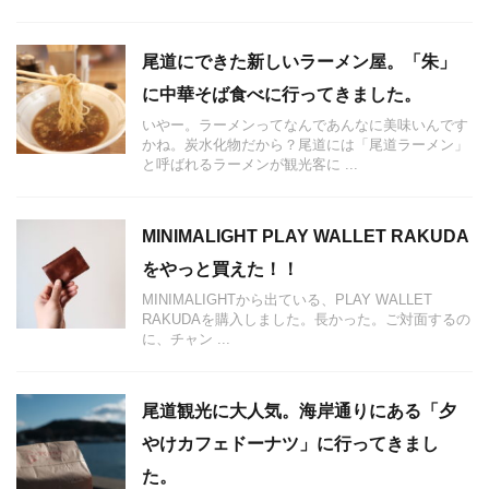
尾道にできた新しいラーメン屋。「朱」
に中華そば食べに行ってきました。
いやー。ラーメンってなんであんなに美味いんです
かね。炭水化物だから？尾道には「尾道ラーメン」
と呼ばれるラーメンが観光客に ...
MINIMALIGHT PLAY WALLET RAKUDA
をやっと買えた！！
MINIMALIGHTから出ている、PLAY WALLET
RAKUDAを購入しました。長かった。ご対面するの
に、チャン ...
尾道観光に大人気。海岸通りにある「夕
やけカフェドーナツ」に行ってきまし
た。