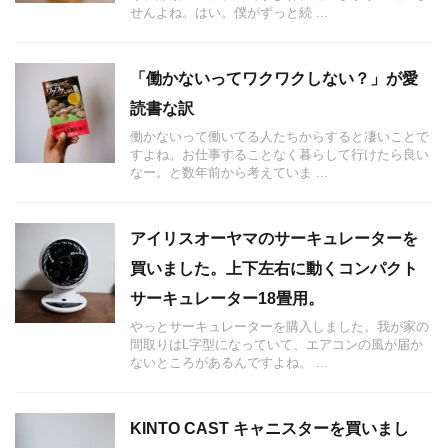
せんよね。はい。僕がずっと続 ...
「働かないってワクワクしない？」が愛
読書な訳
働かないって働いてる人たちからすると凄いことで
すよね。お仕事することなく暮らして行けたら良い
なー。と数年前から考えていま ...
アイリスオーヤマのサーキュレーターを
買いました。上下左右に動くコンパクト
サーキュレーター18畳用。
やっとサーキュレーターを購入しました。我が家の
間取りはL字型になっていて、エアコンの風が届か
ないところがあるんですよね。 ...
KINTO CAST キャニスターを買いまし