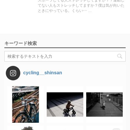
スポーツしてる人ストレッチしてますか？？運動し
てない人もストレッチしてますか？僕は気が向いた
ときにやっている。くらい･･ ...
キーワード検索
cycling__shinsan