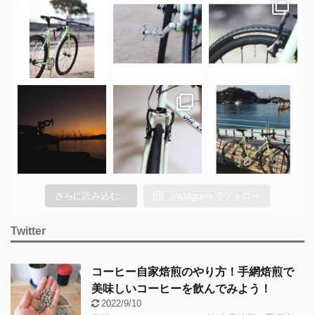
さらに読み込む...
Instagram でフォロー
Twitter
コーヒー自家焙煎のやり方！手網焙煎で
美味しいコーヒーを飲んでみよう！
2022/9/10