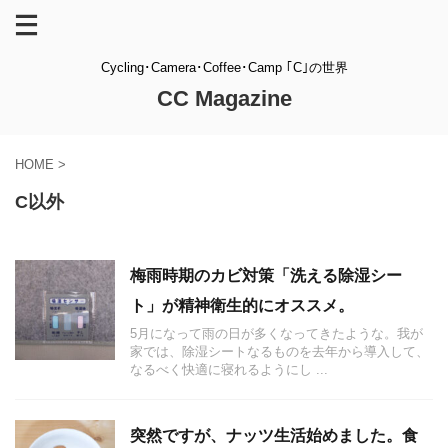
Cycling･Camera･Coffee･Camp ｢C｣の世界
CC Magazine
HOME
>
C以外
梅雨時期のカビ対策「洗える除湿シー
ト」が精神衛生的にオススメ。
5月になって雨の日が多くなってきたような。我が
家では、除湿シートなるものを去年から導入して、
なるべく快適に寝れるようにし ...
突然ですが、ナッツ生活始めました。食