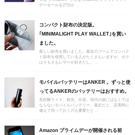
デーセールを27日か ...
コンパクト財布の決定版。
｢MINIMALIGHT PLAY WALLET｣を買い
ました。
新しい財布を買いました。最近のブームでコンパク
ト財布を使用している人がたくさんいますが、ボク
はそもそもレザーが好きだし、 ...
モバイルバッテリーはANKER 。ずっと使
ってるANKERのバッテリーはおすすめ。
長距離ライド、旅先、出張。現代の旅にはなくては
ならないモバイルバッテリー。最近だと、災害時に
備えて持っておくのも重要だと ...
Amazon プライムデーが開催される前