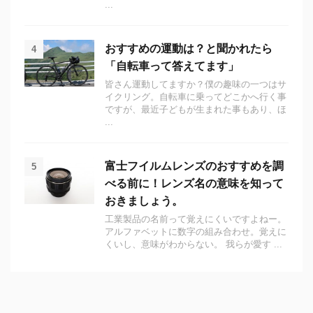
...
おすすめの運動は？と聞かれたら
4
「自転車って答えてます」
皆さん運動してますか？僕の趣味の一つはサ
イクリング。自転車に乗ってどこかへ行く事
ですが、最近子どもが生まれた事もあり、ほ
...
富士フイルムレンズのおすすめを調
5
べる前に！レンズ名の意味を知って
おきましょう。
工業製品の名前って覚えにくいですよねー。
アルファベットに数字の組み合わせ。覚えに
くいし、意味がわからない。 我らが愛す ...