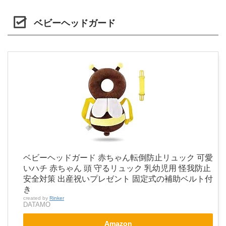
ベビーヘッドガード
ベビーヘッドガード 赤ちゃん転倒防止リュック 可愛
いハチ 赤ちゃん 頭 守るリュック 乳幼児用 怪我防止
安全対策 出産祝いプレゼント 固定式の補助ベルト付
き
created by
Rinker
DATAMO
Amazon