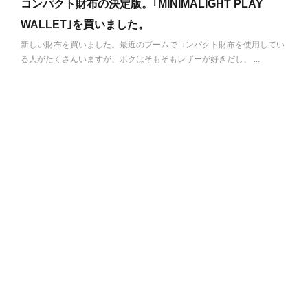
コンパクト財布の決定版。｢MINIMALIGHT PLAY
WALLET｣を買いました。
新しい財布を買いました。最近のブームでコンパクト財布を使用してい
る人がたくさんいますが、ボクはそもそもレザーが好きだし、 ...