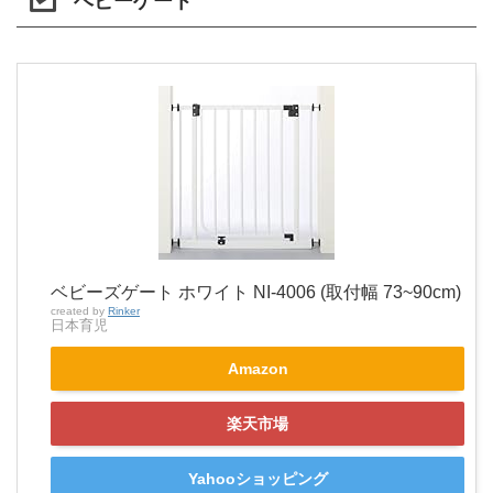
ベビーゲート
ベビーズゲート ホワイト NI-4006 (取付幅 73~90cm)
created by
Rinker
日本育児
Amazon
楽天市場
Yahooショッピング