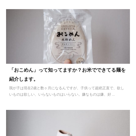
「おこめん」って知ってますか？お米でできてる麺を
紹介します。
我が子は現在2歳と数ヶ月になるんですが、子供って超絶正直で、欲し
いものは欲しい、いらないものはいらない。嫌なものは嫌、好 ...