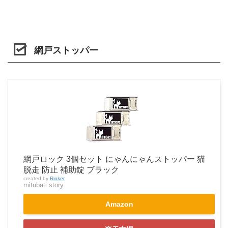
網戸ストッパー
網戸ロック 3個セット にゃんにゃんストッパー 猫
脱走 防止 補助錠 ブラック
created by
Rinker
mitubati story
Amazon