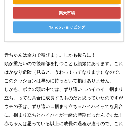
楽天市場
Yahooショッピング
赤ちゃんは全力で転びます。しかも後ろに！！
頭が重たいので後頭部を打つことも頻繁にあります。これ
はかなり危険（見ると、うわっ！ってなります）なので、
このクッションは早めに持っといて損はありません。
しかも、ボクの頭の中では、ずり這い→ハイハイ→掴まり
立ち。ってな具合に成長するものだと思っていたのですが
ウチの子は、ずり這い→掴まり立ち＝ハイハイってな具合
に、掴まり立ちとハイハイが一緒の時期だったんですね！
赤ちゃんは思っている以上に成長の過程が違うので、これ