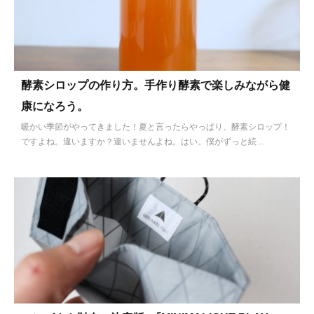
酵素シロップの作り方。手作り酵素で楽しみながら健
康になろう。
暖かい季節がやってきました！夏と言ったらやっぱり、酵素シロップ！
ですよね。違いますか？違いませんよね。はい。僕がずっと続 ...