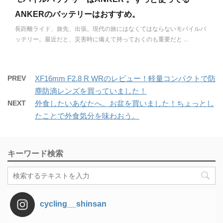
ANKERのバッテリーはおすすめ。
長距離ライド、旅先、出張。現代の旅にはなくてはならないモバイルバ
ッテリー。最近だと、災害時に備えて持っておくのも重要だと ...
PREV
XF16mm F2.8 R WRのレビュー！軽量コンパクトで防
塵防滴レンズを買っていました！
NEXT
外食したいあなたへ。お盆を買いました！ちょっとし
たことで外食気分を味わおう。
キーワード検索
cycling__shinsan