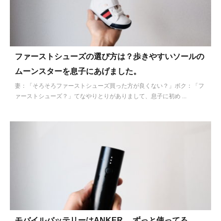
ファーストシューズの選び方は？歩きやすいソールの
ムーンスターを息子にあげました。
妻：「そろそろファーストシューズ買った方が良くない？」ボク：「フ
ァーストシューズ？」てなやりとりがありまして、息子に初め ...
モバイルバッテリーはANKER 。ずっと使ってる