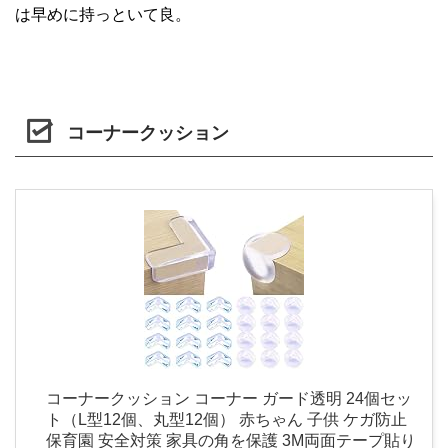
は早めに持っといて良。
コーナークッション
コーナークッション コーナー ガード透明 24個セッ
ト（L型12個、丸型12個） 赤ちゃん 子供 ケガ防止
保育園 安全対策 家具の角を保護 3M両面テープ貼り