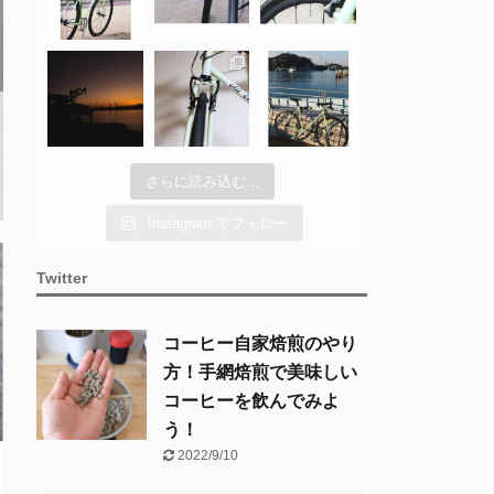
さらに読み込む...
Instagram でフォロー
Twitter
コーヒー自家焙煎のやり
方！手網焙煎で美味しい
コーヒーを飲んでみよ
う！
2022/9/10