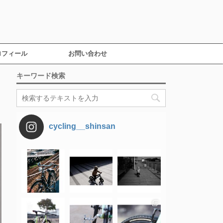
ロフィール
お問い合わせ
キーワード検索
cycling__shinsan