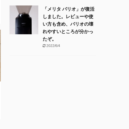
「メリタ バリオ」が復活
しました。レビューや使
い方も含め、バリオの壊
れやすいところが分かっ
たぞ。
2022/6/4