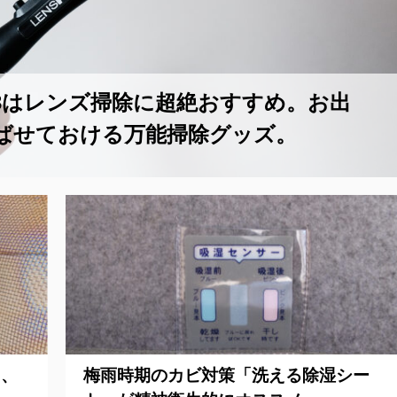
3はレンズ掃除に超絶おすすめ。お出
ばせておける万能掃除グッズ。
ら、
梅雨時期のカビ対策「洗える除湿シー