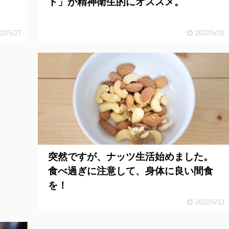
ト」が精神衛生的にオススメ。
22/5/27
2022/5/20
突然ですが、ナッツ生活始めました。
食べ過ぎに注意して、身体に良い間食
を！
2022/5/13