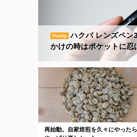
ハクバ レンズペン
PickUp
かけの時はポケットに忍
再始動。自家焙煎を久々にやった