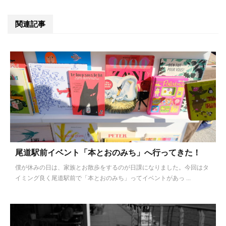
関連記事
尾道駅前イベント「本とおのみち」へ行ってきた！
僕が休みの日は、家族とお散歩をするのが日課になりました。今回はタ
イミング良く尾道駅前で「本とおのみち」ってイベントがあっ ...