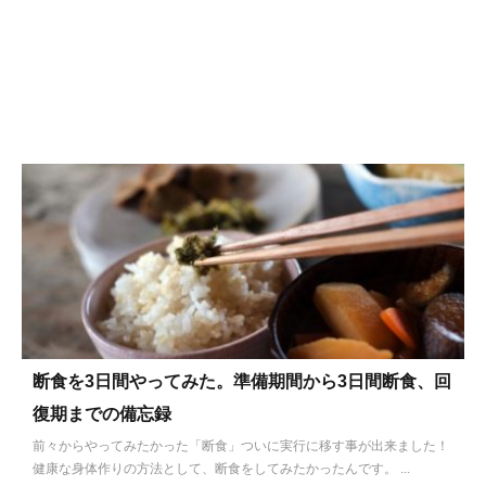
断食を3日間やってみた。準備期間から3日間断食、回
復期までの備忘録
前々からやってみたかった「断食」ついに実行に移す事が出来ました！
健康な身体作りの方法として、断食をしてみたかったんです。 ...