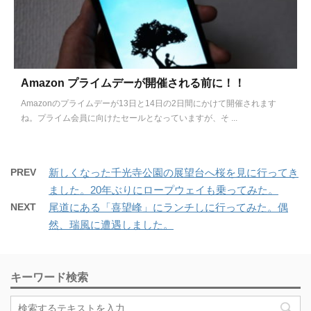
Amazon プライムデーが開催される前に！！
Amazonのプライムデーが13日と14日の2日間にかけて開催されます
ね。プライム会員に向けたセールとなっていますが、そ ...
PREV
新しくなった千光寺公園の展望台へ桜を見に行ってき
ました。20年ぶりにロープウェイも乗ってみた。
NEXT
尾道にある「喜望峰」にランチしに行ってみた。偶
然、瑞風に遭遇しました。
キーワード検索