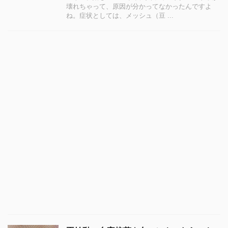
壊れちゃって、原因が分かってなかったんですよ
ね。症状としては、メッシュ（豆 ...