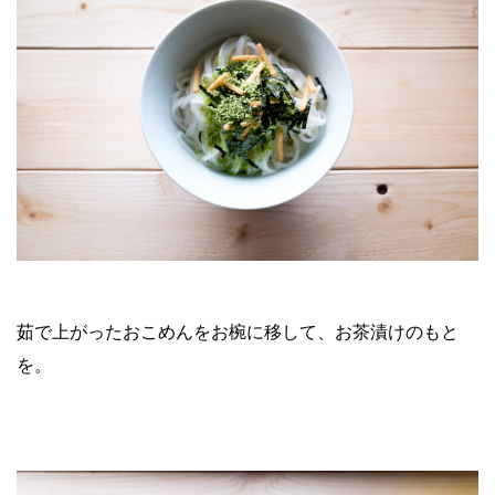
茹で上がったおこめんをお椀に移して、お茶漬けのもと
を。