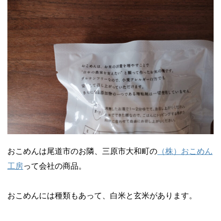
おこめんは尾道市のお隣、三原市大和町の
（株）おこめん
工房
って会社の商品。
おこめんには種類もあって、白米と玄米があります。