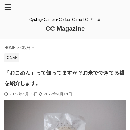
Cycling･Camera･Coffee･Camp ｢C｣の世界
CC Magazine
HOME
>
C以外
>
C以外
「おこめん」って知ってますか？お米でできてる麺
を紹介します。
2022年4月15日
2022年4月14日