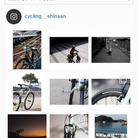
cycling__shinsan