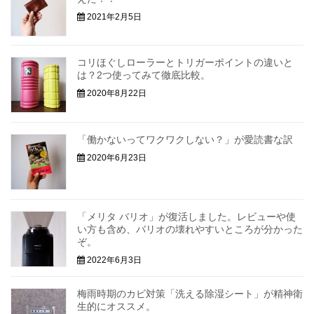
2021年2月5日
コリほぐしローラーとトリガーポイントの違いと
は？2つ使ってみて徹底比較。
2020年8月22日
「働かないってワクワクしない？」が愛読書な訳
2020年6月23日
「メリタ バリオ」が復活しました。レビューや使
い方も含め、バリオの壊れやすいところが分かった
ぞ。
2022年6月3日
梅雨時期のカビ対策「洗える除湿シート」が精神衛
生的にオススメ。