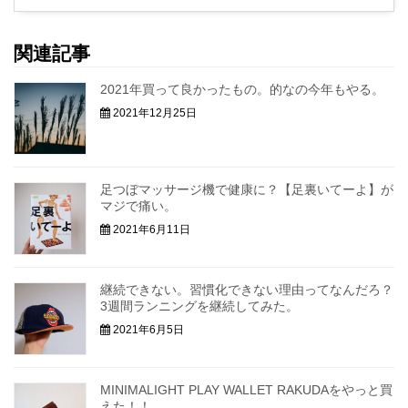
関連記事
2021年買って良かったもの。的なの今年もやる。
2021年12月25日
足つぼマッサージ機で健康に？【足裏いてーよ】が
マジで痛い。
2021年6月11日
継続できない。習慣化できない理由ってなんだろ？
3週間ランニングを継続してみた。
2021年6月5日
MINIMALIGHT PLAY WALLET RAKUDAをやっと買
えた！！