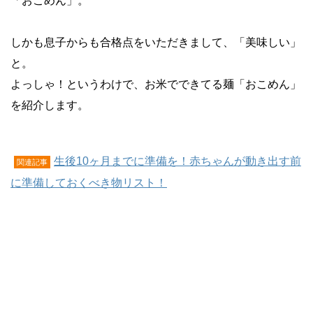
「おこめん」。
しかも息子からも合格点をいただきまして、「美味しい」
と。
よっしゃ！というわけで、お米でできてる麺「おこめん」
を紹介します。
生後10ヶ月までに準備を！赤ちゃんが動き出す前
関連記事
に準備しておくべき物リスト！