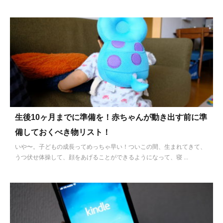
生後10ヶ月までに準備を！赤ちゃんが動き出す前に準
備しておくべき物リスト！
いや〜。子どもの成長ってめっちゃ早い！ついこの間、生まれてきて、
うつ伏せ体操して、顔をあげることができるようになって、寝 ...