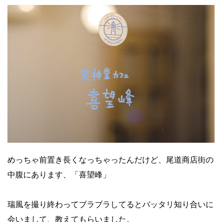
めっちゃ前置き長くなっちゃったんだけど、尾道商店街の
中腹にあります、「喜望峰」
瑞風を撮り終わってブラブラしてるとバッタリ知り合いに
会いまして、教えてもらいました。