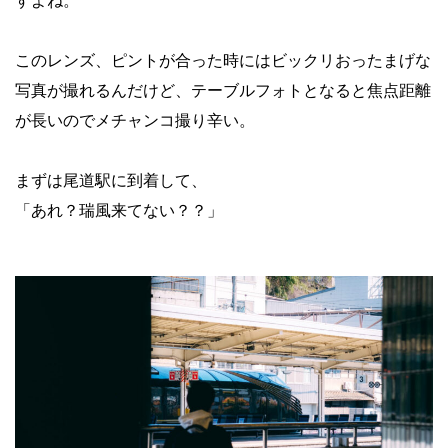
すよね。
このレンズ、ピントが合った時にはビックリおったまげな
写真が撮れるんだけど、テーブルフォトとなると焦点距離
が長いのでメチャンコ撮り辛い。
まずは尾道駅に到着して、
「あれ？瑞風来てない？？」