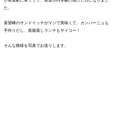
が尾道駅に来ててで、尾道市内を駆け抜けた日になりまし
た。
喜望峰のサンドイッチがマジで美味くて、カンパーニュも
手作りだし、蒸籠蒸しランチもサイコー！
そんな模様を写真でお送りします。