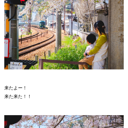
来たよー！
来た来た！！