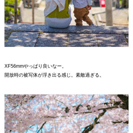
XF56mmやっぱり良いなー。
開放時の被写体が浮き出る感じ。素敵過ぎる。