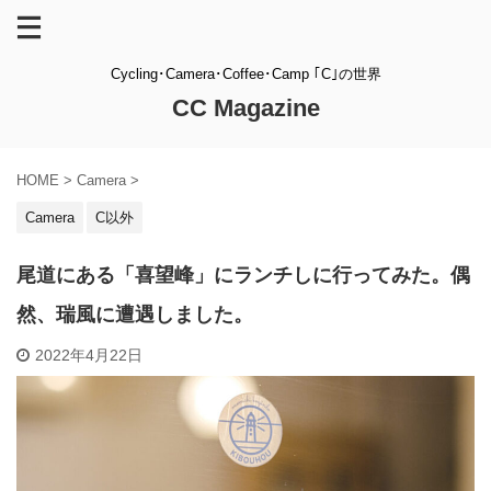
Cycling･Camera･Coffee･Camp ｢C｣の世界
CC Magazine
HOME
>
Camera
>
Camera
C以外
尾道にある「喜望峰」にランチしに行ってみた。偶
然、瑞風に遭遇しました。
2022年4月22日