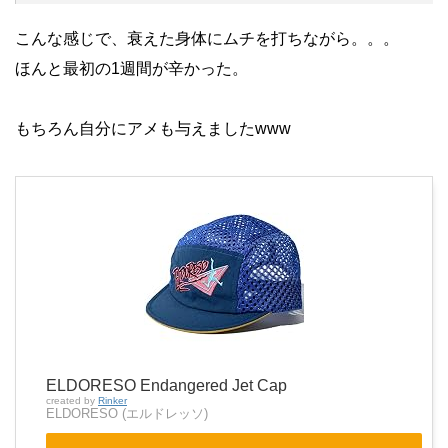
こんな感じで、衰えた身体にムチを打ちながら。。。
ほんと最初の1週間が辛かった。
もちろん自分にアメも与えましたwww
ELDORESO Endangered Jet Cap
created by
Rinker
ELDORESO (エルドレッソ)