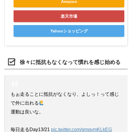
Amazon
楽天市場
Yahooショッピング
徐々に抵抗もなくなって慣れを感じ始める
もぉ走ることに抵抗がなくなり、よしっ！って感じ
で外に出れる
運動は良いな。
毎日走るDay13/21
pic.twitter.com/gmqymKLkEG