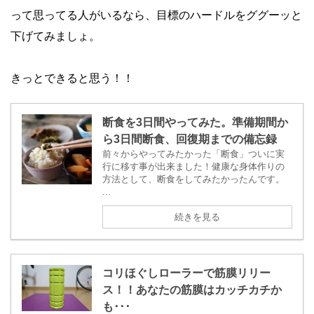
って思ってる人がいるなら、目標のハードルをググーッと
下げてみましょ。
きっとできると思う！！
断食を3日間やってみた。準備期間か
ら3日間断食、回復期までの備忘録
前々からやってみたかった「断食」ついに実
行に移す事が出来ました！健康な身体作りの
方法として、断食をしてみたかったんです。
...
続きを見る
コリほぐしローラーで筋膜リリー
ス！！あなたの筋膜はカッチカチか
も･･･