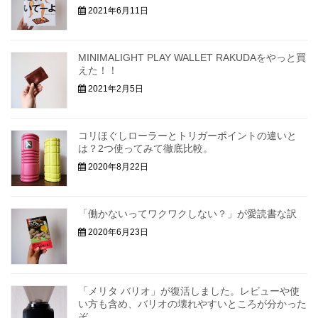
2021年6月11日
MINIMALIGHT PLAY WALLET RAKUDAをやっと買
えた！！
2021年2月5日
コリほぐしローラーとトリガーポイントの違いと
は？2つ使ってみて徹底比較。
2020年8月22日
「働かないってワクワクしない？」が愛読書な訳
2020年6月23日
「メリタ バリオ」が復活しました。レビューや使
い方も含め、バリオの壊れやすいところが分かった
ぞ。