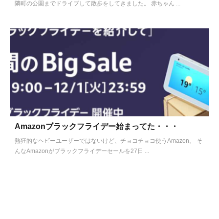
隣町の公園までドライブして散歩をしてきました。 赤ちゃん ...
Amazonブラックフライデー始まってた・・・
熱狂的なヘビーユーザーではないけど、チョコチョコ使うAmazon。 そ
んなAmazonがブラックフライデーセールを27日 ...