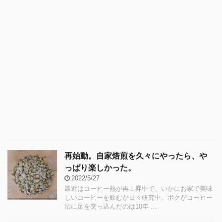
再始動。自家焙煎を久々にやったら、や
っぱり楽しかった。
2022/5/27
最近はコーヒー熱が再上昇中で、いかにお家で美味
しいコーヒーを飲むか日々研究中。ボクがコーヒー
沼に足を突っ込んだのは10年 ...