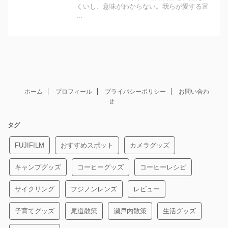
くいし、意味がわからない。我らが愛する富
...
ホーム
プロフィール
プライバシーポリシー
お問い合わ
せ
タグ
FUJIFILM
おすすめスポット
カメラグッズ
キャンプグッズ
コーヒーグッズ
コーヒーレシピ
サイクリング
フジノンレンズ
レビュー
子育てグッズ
尾道散策
瀬戸内散策
生活グッズ