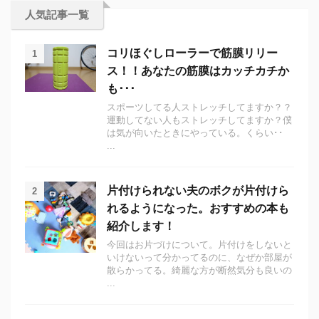
人気記事一覧
コリほぐしローラーで筋膜リリー
1
ス！！あなたの筋膜はカッチカチか
も･･･
スポーツしてる人ストレッチしてますか？？
運動してない人もストレッチしてますか？僕
は気が向いたときにやっている。くらい･･
...
片付けられない夫のボクが片付けら
2
れるようになった。おすすめの本も
紹介します！
今回はお片づけについて。片付けをしないと
いけないって分かってるのに、なぜか部屋が
散らかってる。綺麗な方が断然気分も良いの
...