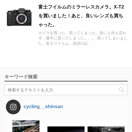
富士フイルムのミラーレスカメラ。X-T2
を買いました！あと、良いレンズも買ち
ゃった。
カメラを買った。買ってしまった。誰にも何も言わ
ず、勝手に買ってしまった。。。 買ってしまいまし
た。富士フイルム。前回の記 ...
キーワード検索
cycling__shinsan