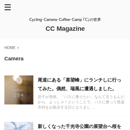
Cycling･Camera･Coffee･Camp ｢C｣の世界
CC Magazine
HOME
>
Camera
尾道にある「喜望峰」にランチしに行っ
てみた。偶然、瑞風に遭遇しました。
息子が突然、「バスに乗りたい」なんて言うもんだ
から、よっしゃ！ということで、バスに乗って尾道
市内をお散歩する日となりまし ...
新しくなった千光寺公園の展望台へ桜を