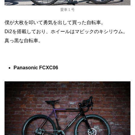
愛車１号
僕が大枚を叩いて勇気を出して買った自転車。
Di2を搭載しており、ホイールはマビックのキシリウム。
真っ黒な自転車。
Panasonic FCXC06