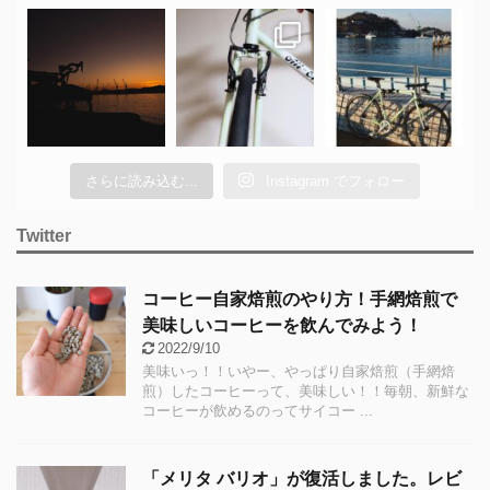
さらに読み込む...
Instagram でフォロー
Twitter
コーヒー自家焙煎のやり方！手網焙煎で
美味しいコーヒーを飲んでみよう！
2022/9/10
美味いっ！！いやー、やっぱり自家焙煎（手網焙
煎）したコーヒーって、美味しい！！毎朝、新鮮な
コーヒーが飲めるのってサイコー ...
「メリタ バリオ」が復活しました。レビ