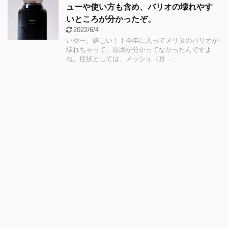
ューや使い方も含め、バリオの壊れやす
いところが分かったぞ。
2022/6/4
いやー。嬉しい！！今年に入ってメリタのバリオが
壊れちゃって、原因が分かってなかったんですよ
ね。症状としては、メッシュ（豆 ...