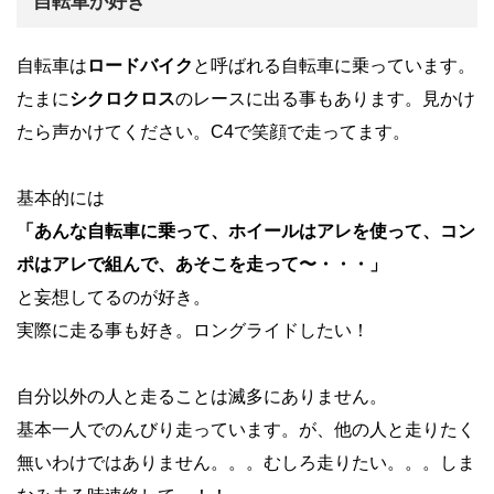
自転車が好き
自転車は
ロードバイク
と呼ばれる自転車に乗っています。
たまに
シクロクロス
のレースに出る事もあります。見かけ
たら声かけてください。C4で笑顔で走ってます。
基本的には
「あんな自転車に乗って、ホイールはアレを使って、コン
ポはアレで組んで、あそこを走って〜・・・」
と妄想してるのが好き。
実際に走る事も好き。ロングライドしたい！
自分以外の人と走ることは滅多にありません。
基本一人でのんびり走っています。が、他の人と走りたく
無いわけではありません。。。
むしろ走りたい。。。しま