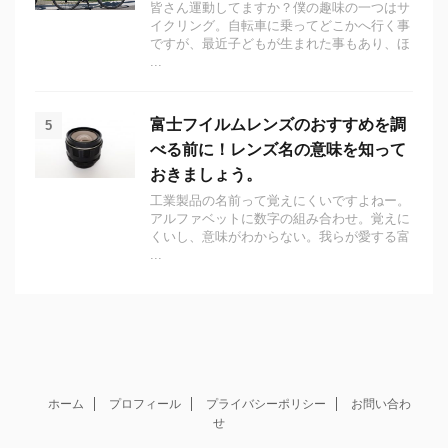
皆さん運動してますか？僕の趣味の一つはサ
イクリング。自転車に乗ってどこかへ行く事
ですが、最近子どもが生まれた事もあり、ほ
...
富士フイルムレンズのおすすめを調
5
べる前に！レンズ名の意味を知って
おきましょう。
工業製品の名前って覚えにくいですよねー。
アルファベットに数字の組み合わせ。覚えに
くいし、意味がわからない。我らが愛する富
...
ホーム
プロフィール
プライバシーポリシー
お問い合わ
せ