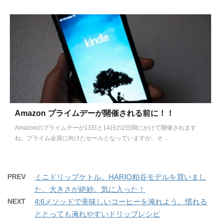
Amazon プライムデーが開催される前に！！
Amazonのプライムデーが13日と14日の2日間にかけて開催されます
ね。プライム会員に向けたセールとなっていますが、そ ...
PREV
ミニドリップケトル。HARIO粕谷モデルを買いまし
た。大きさが絶妙。気に入った！
NEXT
4:6メソッドで美味しいコーヒーを淹れよう。慣れる
ととっても淹れやすいドリップレシピ