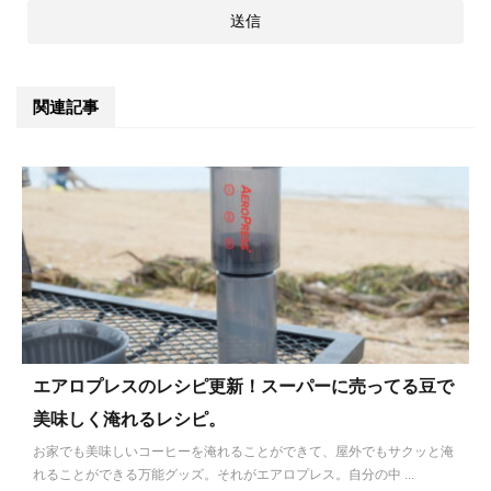
関連記事
エアロプレスのレシピ更新！スーパーに売ってる豆で
美味しく淹れるレシピ。
お家でも美味しいコーヒーを淹れることができて、屋外でもサクッと淹
れることができる万能グッズ。それがエアロプレス。自分の中 ...