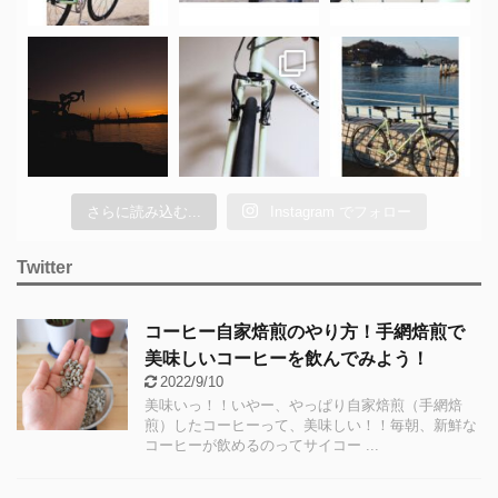
さらに読み込む...
Instagram でフォロー
Twitter
コーヒー自家焙煎のやり方！手網焙煎で
美味しいコーヒーを飲んでみよう！
2022/9/10
美味いっ！！いやー、やっぱり自家焙煎（手網焙
煎）したコーヒーって、美味しい！！毎朝、新鮮な
コーヒーが飲めるのってサイコー ...