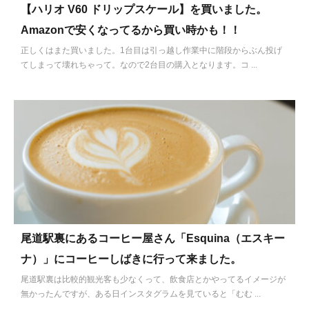
【ハリオ V60 ドリップスケール】を買いました。
Amazonで安くなってるから買い時かも！！
正しくはまた買いました。1台目は引っ越し作業中に階段からぶん投げ
てしまって壊れちゃって。なので2台目の購入となります。コ ...
尾道駅裏にあるコーヒー屋さん「Esquina（エスキー
ナ）」にコーヒーしばきに行って来ました。
尾道駅裏は比較的観光客も少なくって、飲食店とかやってるイメージが
無かったんですが、ある日インスタグラムを見ていると「むむ ...