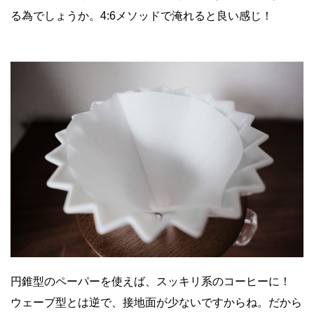
る為でしょうか。4:6メソッドで淹れると良い感じ！
円錐型のペーパーを使えば、スッキリ系のコーヒーに！
ウェーブ型とは逆で、接地面が少ないですからね。だから