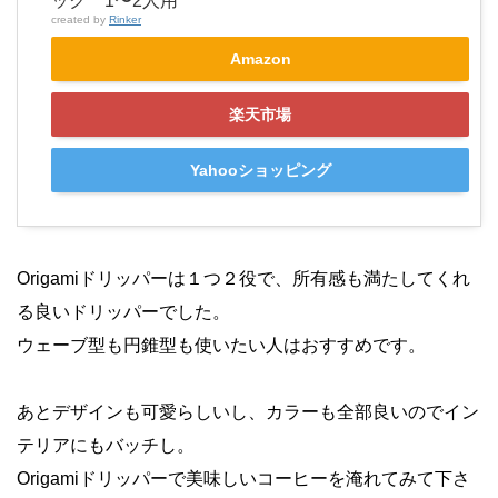
ック 1〜2人用
created by
Rinker
Amazon
楽天市場
Yahooショッピング
Origamiドリッパーは１つ２役で、所有感も満たしてくれ
る良いドリッパーでした。
ウェーブ型も円錐型も使いたい人はおすすめです。
あとデザインも可愛らしいし、カラーも全部良いのでイン
テリアにもバッチし。
Origamiドリッパーで美味しいコーヒーを淹れてみて下さ