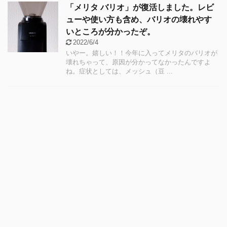
「メリタ バリオ」が復活しました。レビ
ューや使い方も含め、バリオの壊れやす
いところが分かったぞ。
2022/6/4
いやー。嬉しい！！今年に入ってメリタのバリオが
壊れちゃって、原因が分かってなかったんですよ
ね。症状としては、メッシュ（豆 ...