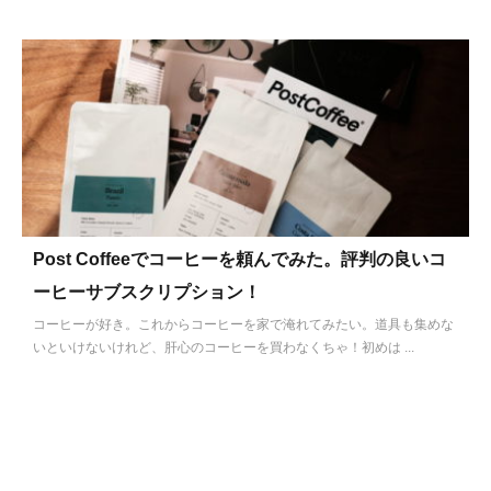
Post Coffeeでコーヒーを頼んでみた。評判の良いコ
ーヒーサブスクリプション！
コーヒーが好き。これからコーヒーを家で淹れてみたい。道具も集めな
いといけないけれど、肝心のコーヒーを買わなくちゃ！初めは ...