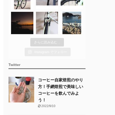
さらに読み込む...
Instagram でフォロー
Twitter
コーヒー自家焙煎のやり
方！手網焙煎で美味しい
コーヒーを飲んでみよ
う！
2022/9/10