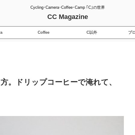
Cycling･Camera･Coffee･Camp ｢C｣の世界
CC Magazine
a
Coffee
C以外
プ
り方。ドリップコーヒーで淹れて、