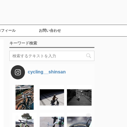
ロフィール
お問い合わせ
キーワード検索
cycling__shinsan