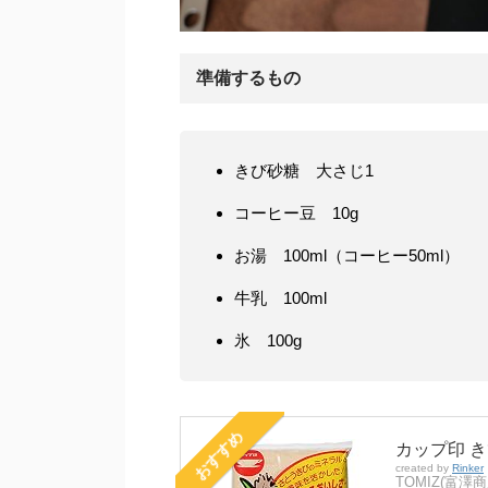
準備するもの
きび砂糖 大さじ1
コーヒー豆 10g
お湯 100ml（コーヒー50ml）
牛乳 100ml
氷 100g
おすすめ
カップ印 きび砂
created by
Rinker
TOMIZ(富澤商