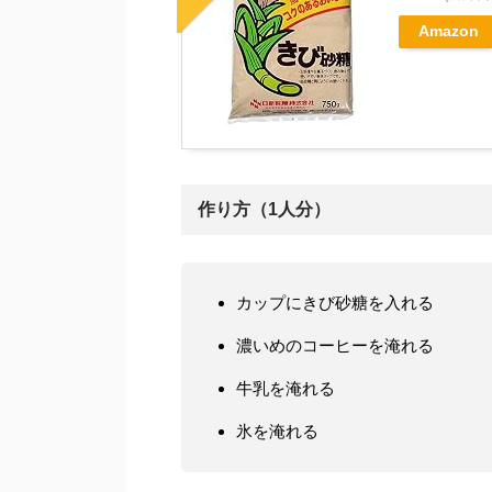
Amazon
作り方（1人分）
カップにきび砂糖を入れる
濃いめのコーヒーを淹れる
牛乳を淹れる
氷を淹れる