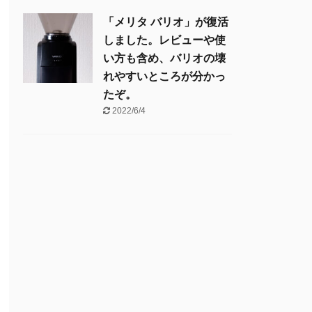
「メリタ バリオ」が復活
しました。レビューや使
い方も含め、バリオの壊
れやすいところが分かっ
たぞ。
2022/6/4