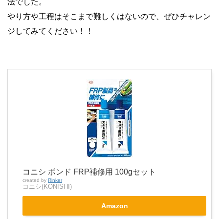
法でした。
やり方や工程はそこまで難しくはないので、ぜひチャレン
ジしてみてください！！
コニシ ボンド FRP補修用 100gセット
created by
Rinker
コニシ(KONISHI)
Amazon