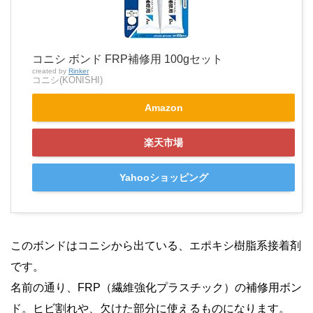
コニシ ボンド FRP補修用 100gセット
created by
Rinker
コニシ(KONISHI)
Amazon
楽天市場
Yahooショッピング
このボンドはコニシから出ている、エポキシ樹脂系接着剤
です。
名前の通り、FRP（繊維強化プラスチック）の補修用ボン
ド。ヒビ割れや、欠けた部分に使えるものになります。