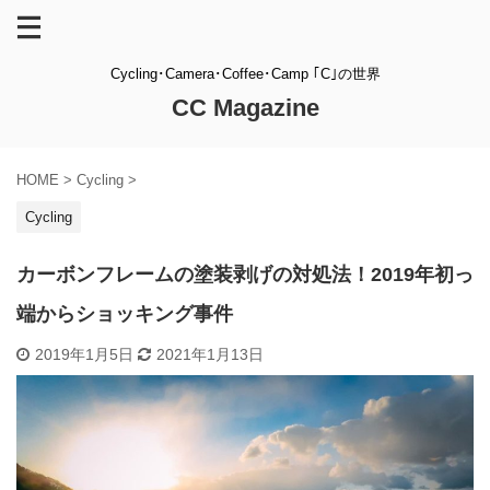
Cycling･Camera･Coffee･Camp ｢C｣の世界
CC Magazine
HOME
>
Cycling
>
Cycling
カーボンフレームの塗装剥げの対処法！2019年初っ
端からショッキング事件
2019年1月5日
2021年1月13日