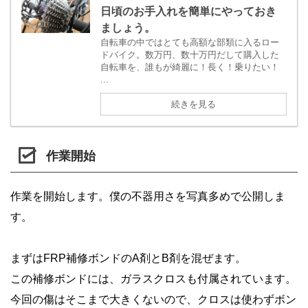
日頃のお手入れを簡単にやっておき
ましょう。
自転車の中ではとても高額な部類に入るロー
ドバイク。数万円、数十万円だして購入した
自転車を、誰もが綺麗に！長く！乗りたい！
...
続きを見る
作業開始
作業を開始します。僕の不器用さを写真多めで公開しま
す。
まずはFRP補修ボンドのA剤とB剤を混ぜます。
この補修ボンドには、ガラスクロスも付属されています。
今回の傷はそこまで大きくないので、クロスは使わずボン