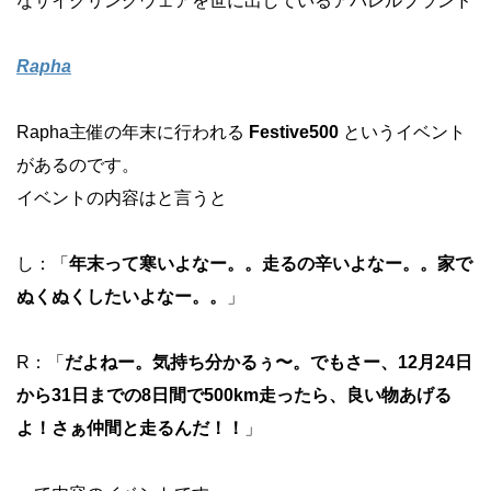
なサイクリングウェアを世に出しているアパレルブランド
Rapha
Rapha主催の年末に行われる
Festive500
というイベント
があるのです。
イベントの内容はと言うと
し：「
年末って寒いよなー。。走るの辛いよなー。。家で
ぬくぬくしたいよなー。。
」
R：「
だよねー。気持ち分かるぅ〜。でもさー、12月24日
から31日までの8日間で500km走ったら、良い物あげる
よ！さぁ仲間と走るんだ！！
」