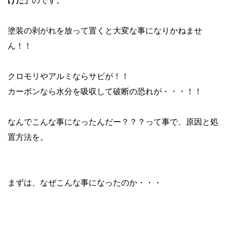
げた」
のです。
塗装の剥がれを放って置くと大変な事になりかねませ
ん！！
クロモリやアルミならサビが！！
カーボンなら
水分を吸収して破断
の恐れが・・・！！
なんでこんな事になったんだー？？？って事で、原因と処
置方法を。
まずは、なぜこんな事になったのか・・・