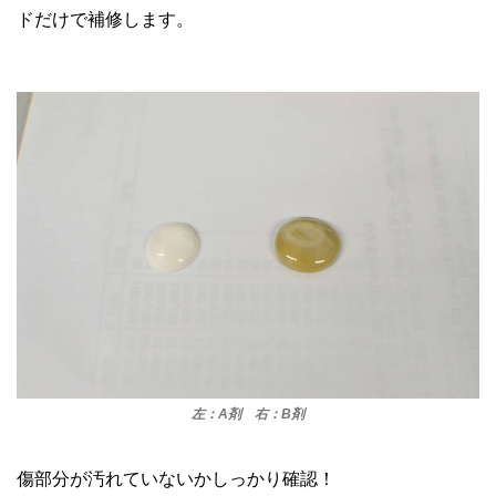
ドだけで補修します。
左：A剤 右：B剤
傷部分が汚れていないかしっかり確認！