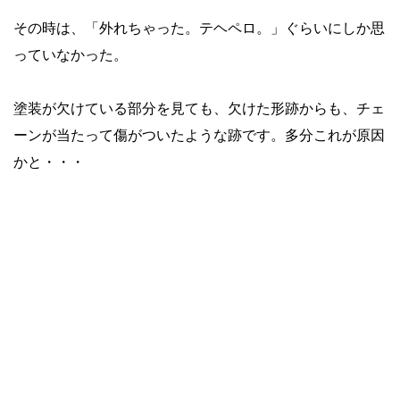
その時は、「外れちゃった。テヘペロ。」ぐらいにしか思
っていなかった。
塗装が欠けている部分を見ても、欠けた形跡からも、チェ
ーンが当たって傷がついたような跡です。多分これが
原因
かと・・・