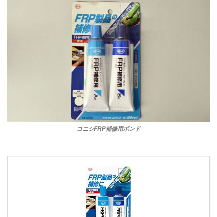
コニシFRP補修用ボンド