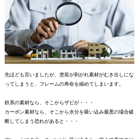
先ほども言いましたが、塗装が剥がれ素材がむき出しにな
ってしまうと、フレームの寿命を縮めてしまいます。
鉄系の素材なら、そこからザビが・・・
カーボン素材なら、そこから水分を吸い込み最悪の場合
破
断してしまう
恐れがあると・・・