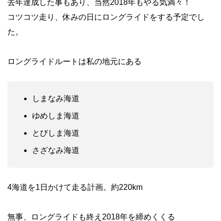
去年達成した事もあり、当然2018年もやる気満々！
コツコツ走り、休みの日に
ロングライド
をする予定でし
た。
ロングライドルートは私の地元にある
しまなみ海道
ゆめしま海道
とびしま海道
さざなみ海道
4海道を1日かけて走る計画。約220km
無事、ロングライドも終え2018年を締めくくる