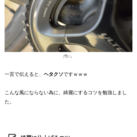
汚い。
一言で伝えると、
ヘタクソ
ですｗｗｗ
こんな風にならない為に、綺麗にするコツを勉強しまし
た。