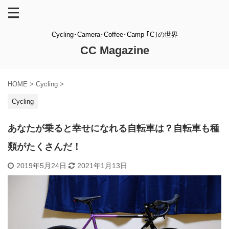
Cycling･Camera･Coffee･Camp ｢C｣の世界
CC Magazine
HOME
>
Cycling
>
Cycling
あなたが乗ると幸せになれる自転車は？自転車も種
類がたくさんだ！
2019年5月24日
2021年1月13日