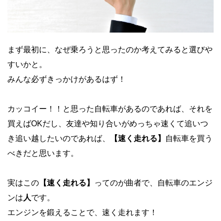
まず最初に、なぜ乗ろうと思ったのか考えてみると選びや
すいかと。
みんな必ずきっかけがあるはず！
カッコイー！！と思った自転車があるのであれば、それを
買えばOKだし、友達や知り合いがめっちゃ速くて追いつ
き追い越したいのであれば、
【
速く走れる
】
自転車を買う
べきだと思います。
実はこの
【
速く走れる
】
ってのが曲者で、自転車のエンジ
ンは
人
です。
エンジンを鍛えることで、速く走れます！