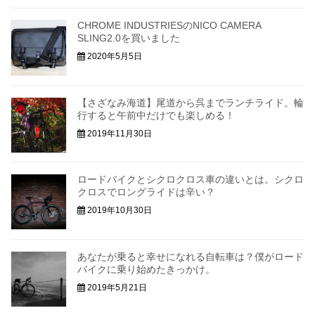
CHROME INDUSTRIESのNICO CAMERA
SLING2.0を買いました
2020年5月5日
【さざなみ海道】尾道から呉までランチライド。輪
行すると午前中だけでも楽しめる！
2019年11月30日
ロードバイクとシクロクロス車の違いとは。シクロ
クロスでロングライドは辛い？
2019年10月30日
あなたが乗ると幸せになれる自転車は？僕がロード
バイクに乗り始めたきっかけ。
2019年5月21日