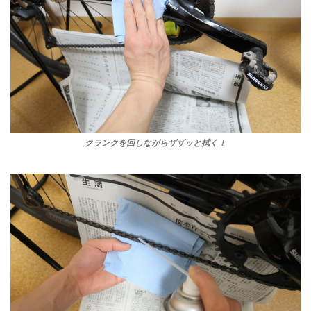
クランクを回しながらザザッと拭く！