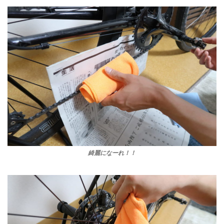
綺麗になーれ！！