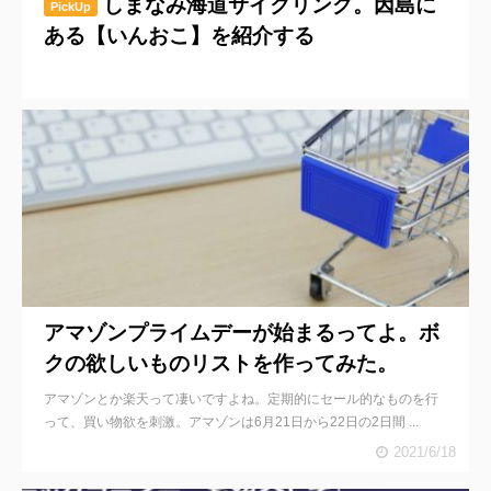
しまなみ海道サイクリング。因島に
PickUp
ある【いんおこ】を紹介する
アマゾンプライムデーが始まるってよ。ボ
クの欲しいものリストを作ってみた。
アマゾンとか楽天って凄いですよね。定期的にセール的なものを行
って、買い物欲を刺激。アマゾンは6月21日から22日の2日間 ...
2021/6/18