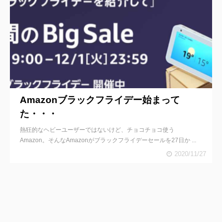
Amazonブラックフライデー始まって
た・・・
熱狂的なヘビーユーザーではないけど、チョコチョコ使う
Amazon。そんなAmazonがブラックフライデーセールを27日か ...
2020/11/27