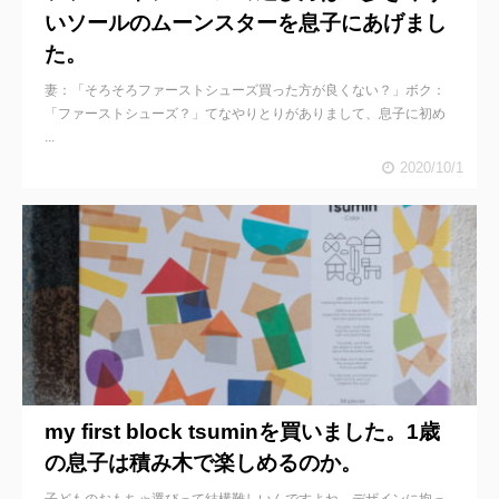
いソールのムーンスターを息子にあげまし
た。
妻：「そろそろファーストシューズ買った方が良くない？」ボク：
「ファーストシューズ？」てなやりとりがありまして、息子に初め
...
2020/10/1
my first block tsuminを買いました。1歳
の息子は積み木で楽しめるのか。