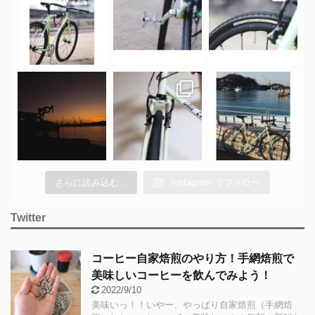
さらに読み込む...
Instagram でフォロー
Twitter
コーヒー自家焙煎のやり方！手網焙煎で
美味しいコーヒーを飲んでみよう！
2022/9/10
美味いっ！！いやー、やっぱり自家焙煎（手網焙