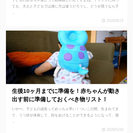
子どものおもちゃ選びって結構難しいんですよね。デザインに拘っ
ても、大人と子どもでは感じ方は違うだろうし、どうせ買うなら子
...
2020/9/23
生後10ヶ月までに準備を！赤ちゃんが動き
出す前に準備しておくべき物リスト！
いや〜。子どもの成長ってめっちゃ早い！ついこの間、生まれてき
て、うつ伏せ体操して、顔をあげることができるようになって、寝
...
2020/5/20