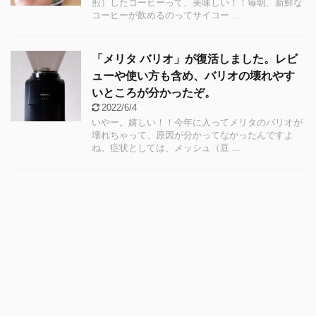
煎）したコーヒーって、美味しい！！毎朝、新鮮な
コーヒーが飲めるのってサイコー ...
「メリタ バリオ」が復活しました。レビ
ューや使い方も含め、バリオの壊れやす
いところが分かったぞ。
2022/6/4
いやー。嬉しい！！今年に入ってメリタのバリオが
壊れちゃって、原因が分かってなかったんですよ
ね。症状としては、メッシュ（豆 ...