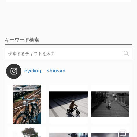
キーワード検索
cycling__shinsan