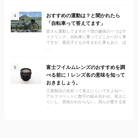
おすすめの運動は？と聞かれたら
4
「自転車って答えてます」
皆さん運動してますか？僕の趣味の一つはサ
イクリング。自転車に乗ってどこかへ行く事
ですが、最近子どもが生まれた事もあり、ほ
...
富士フイルムレンズのおすすめを調
5
べる前に！レンズ名の意味を知って
おきましょう。
工業製品の名前って覚えにくいですよねー。
アルファベットに数字の組み合わせ。覚えに
くいし、意味がわからない。我らが愛する富
...