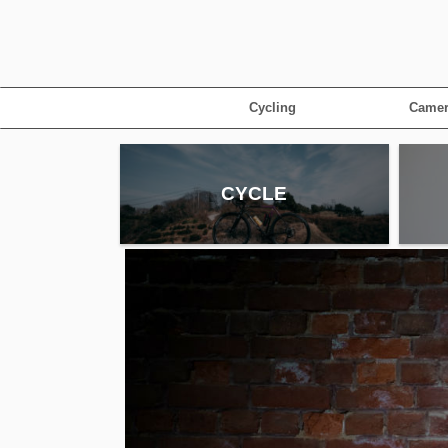
Cycling
Camer
CYCLE