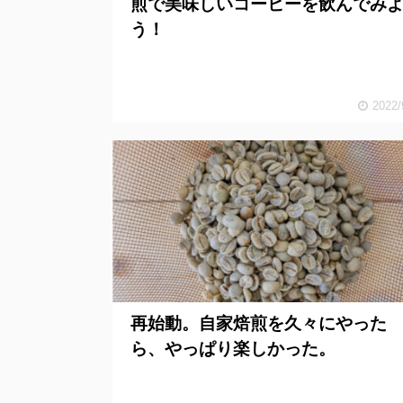
煎で美味しいコーヒーを飲んでみ
う！
2022/
再始動。自家焙煎を久々にやった
ら、やっぱり楽しかった。