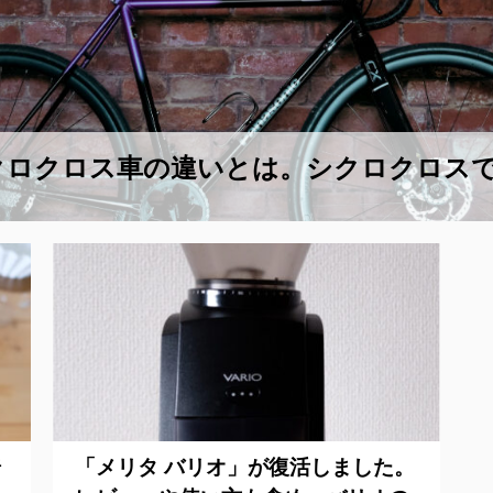
クロクロス車の違いとは。シクロクロス
焙
「メリタ バリオ」が復活しました。