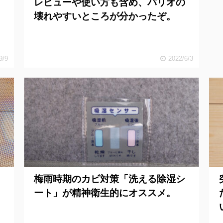
よ
レビューや使い方も含め、バリオの
壊れやすいところが分かったぞ。
9/9
2022/6/3
梅雨時期のカビ対策「洗える除湿シ
ート」が精神衛生的にオススメ。