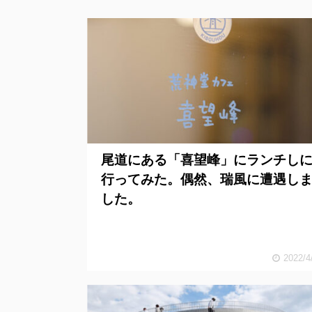
尾道にある「喜望峰」にランチし
行ってみた。偶然、瑞風に遭遇し
した。
2022/4