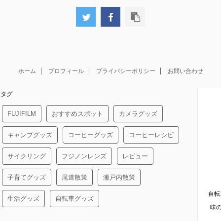
ホーム
プロフィール
プライバシーポリシー
お問い合わせ
タグ
FUJIFILM
おすすめスポット
カメラグッズ
キャンプグッズ
コーヒーグッズ
コーヒーレシピ
サイクリング
フジノンレンズ
レビュー
子育てグッズ
尾道散策
瀬戸内散策
自転
生活グッズ
自転車グッズ
味