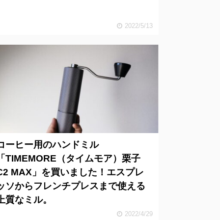
2022/5/13
コーヒー用のハンドミル
「TIMEMORE（タイムモア）栗子
C2 MAX」を買いました！エスプレ
ッソからフレンチプレスまで使える
上質なミル。
2022/4/29