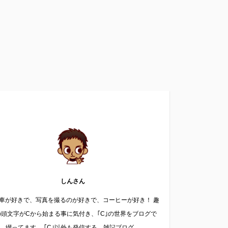
しんさん
車が好きで、写真を撮るのが好きで、コーヒーが好き！ 趣
の頭文字がCから始まる事に気付き、｢C｣の世界をブログで
綴ってます。 ｢C｣以外も発信する、雑記ブログ。