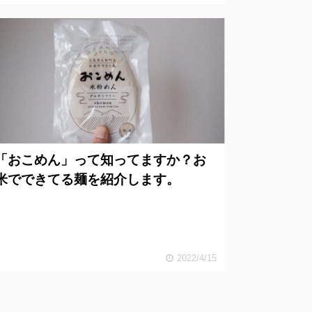
「おこめん」って知ってますか？お
米でできてる麺を紹介します。
2022/4/15