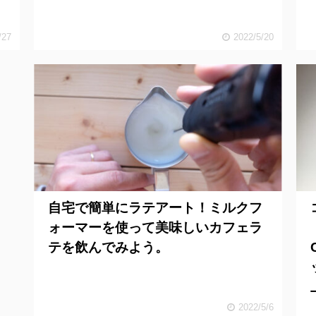
/27
2022/5/20
自宅で簡単にラテアート！ミルクフ
ォーマーを使って美味しいカフェラ
テを飲んでみよう。
2022/5/6