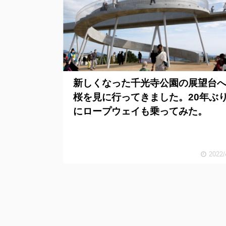
新しくなった千光寺公園の展望台
桜を見に行ってきました。20年ぶ
にロープウェイも乗ってみた。
2022/